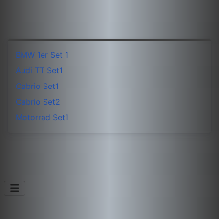
BMW 1er Set 1
Audi TT Set1
Cabrio Set1
Cabrio Set2
Motorrad Set1